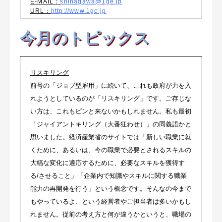
E-MAIL：
shinagawa@1ge.jp
URL：
http://www.1gc.jp
今月のトピックス
リスキリング
前号の「ジョブ型雇用」に続いて、これも政府が力を入
れようとしているのが「リスキリング」です。ご存じな
い方は、これもピンと来ないかもしれません。私も最初
「ジャイアントキリング（大番狂わせ）」の同義語かと
思いました。経済産業省のサイトでは「新しい職業に就
くために、あるいは、今の職業で必要とされるスキルの
大幅な変化に適応するために、必要なスキルを獲得す
る/させること」「企業内で知識やスキルに関する職業
能力の再開発を行う」という概念です。そんなの今まで
もやっているよ、という経営者やご担当者は多いかもし
れません。従前の考え方と何が違うかというと、職場の