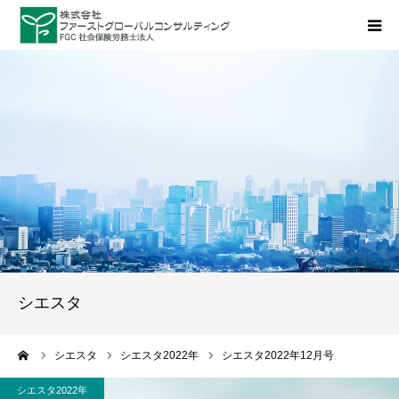
ホーム
会社案内
メニュー
事例
お問い合わせ
シエスタ
その他
ーム
シエスタ
シエスタ2022年
シエスタ2022年12月号
シエスタ2022年