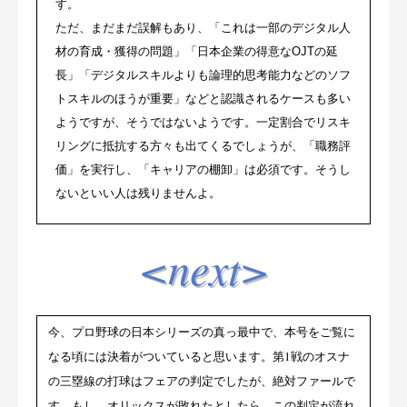
す。
ただ、まだまだ誤解もあり、「これは一部のデジタル人
材の育成・獲得の問題」「日本企業の得意なOJTの延
長」「デジタルスキルよりも論理的思考能力などのソフ
トスキルのほうが重要」などと認識されるケースも多い
ようですが、そうではないようです。一定割合でリスキ
リングに抵抗する方々も出てくるでしょうが、「職務評
価」を実行し、「キャリアの棚卸」は必須です。そうし
ないといい人は残りませんよ。
<next>
今、プロ野球の日本シリーズの真っ最中で、本号をご覧に
なる頃には決着がついていると思います。第1戦のオスナ
の三塁線の打球はフェアの判定でしたが、絶対ファールで
す。もし、オリックスが敗れたとしたら、この判定が流れ