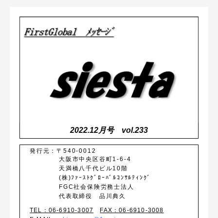
2022.12月号 vol.233
発行元：〒540-0012
大阪市中央区谷町1-6-4
天満橋八千代ビル10階
(株)ﾌｧｰｽﾄｸﾞﾛｰﾊﾞﾙｺﾝｻﾙﾃｨﾝｸﾞ
FGC社会保険労務士法人
代表取締役 品川典久
TEL：06-6910-3007
FAX：06-6910-3008